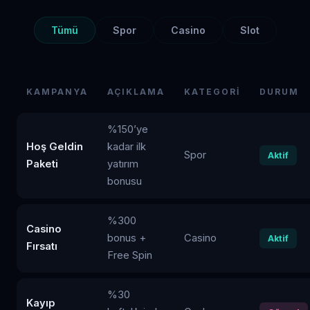
Tümü
Spor
Casino
Slot
KAMPANYA
AÇIKLAMA
KATEGORI
DURUM
%150’ye
Hoş Geldin
kadar ilk
Spor
Aktif
Paketi
yatırım
bonusu
%300
Casino
bonus +
Casino
Aktif
Fırsatı
Free Spin
%30
Kayıp