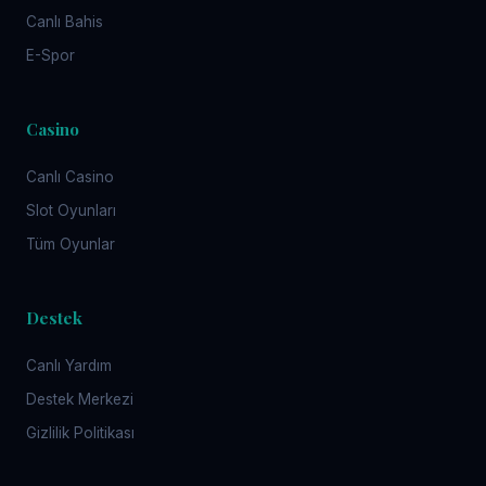
Canlı Bahis
E-Spor
Casino
Canlı Casino
Slot Oyunları
Tüm Oyunlar
Destek
Canlı Yardım
Destek Merkezi
Gizlilik Politikası