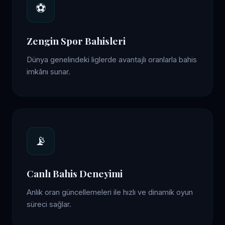
⚽
Zengin Spor Bahisleri
Dünya genelindeki liglerde avantajlı oranlarla bahis
imkânı sunar.
📡
Canlı Bahis Deneyimi
Anlık oran güncellemeleri ile hızlı ve dinamik oyun
süreci sağlar.