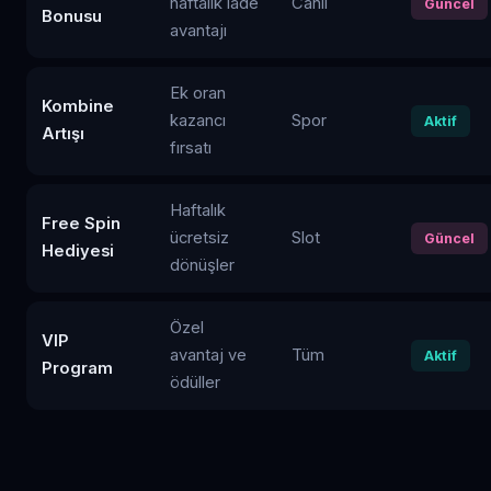
haftalık iade
Canlı
Güncel
Bonusu
avantajı
Ek oran
Kombine
kazancı
Spor
Aktif
Artışı
fırsatı
Haftalık
Free Spin
ücretsiz
Slot
Güncel
Hediyesi
dönüşler
Özel
VIP
avantaj ve
Tüm
Aktif
Program
ödüller