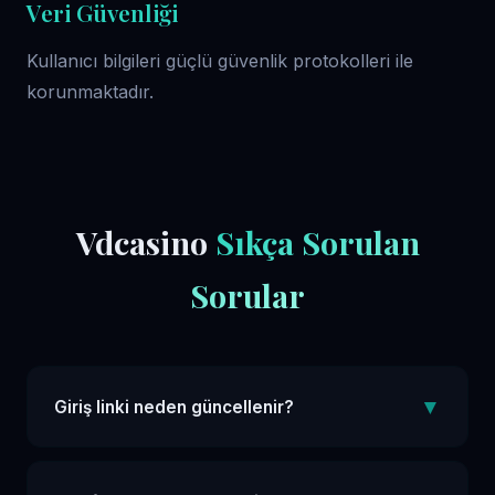
Veri Güvenliği
Kullanıcı bilgileri güçlü güvenlik protokolleri ile
korunmaktadır.
Vdcasino
Sıkça Sorulan
Sorular
▼
Giriş linki neden güncellenir?
Erişim sürekliliğini sağlamak ve güvenliği artırmak
için giriş adresi zaman zaman yenilenebilir.