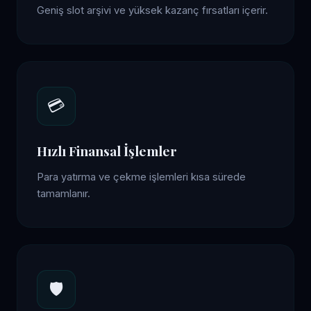
Geniş slot arşivi ve yüksek kazanç fırsatları içerir.
💳
Hızlı Finansal İşlemler
Para yatırma ve çekme işlemleri kısa sürede
tamamlanır.
🛡️