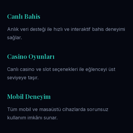
Canlı Bahis
Anlık veri desteği ile hızlı ve interaktif bahis deneyimi
sağlar.
Casino Oyunları
Canlı casino ve slot seçenekleri ile eğlenceyi üst
seviyeye taşır.
Mobil Deneyim
Tüm mobil ve masaüstü cihazlarda sorunsuz
kullanım imkânı sunar.