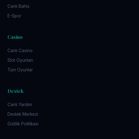
Canlı Bahis
E-Spor
Casino
Canlı Casino
Slot Oyunları
Tüm Oyunlar
Destek
Canlı Yardım
Destek Merkezi
Gizlilik Politikası