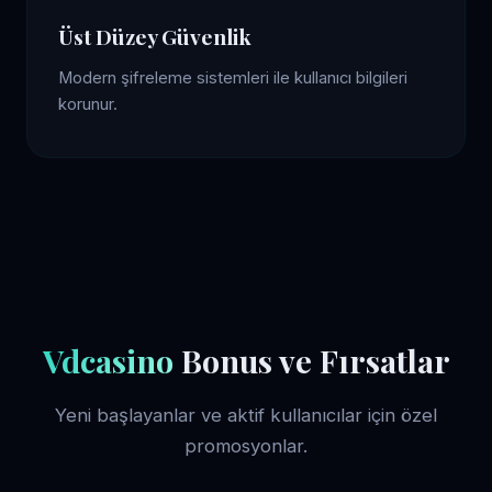
Üst Düzey Güvenlik
Modern şifreleme sistemleri ile kullanıcı bilgileri
korunur.
Vdcasino
Bonus ve Fırsatlar
Yeni başlayanlar ve aktif kullanıcılar için özel
promosyonlar.