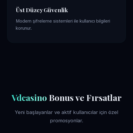
Üst Düzey Güvenlik
Modern şifreleme sistemleri ile kullanıcı bilgileri
korunur.
Vdcasino
Bonus ve Fırsatlar
Yeni başlayanlar ve aktif kullanıcılar için özel
promosyonlar.