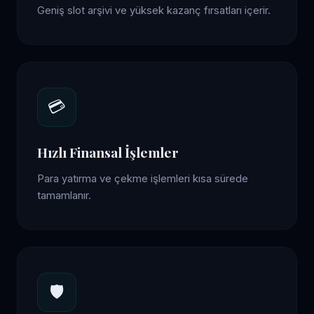
Geniş slot arşivi ve yüksek kazanç fırsatları içerir.
💳
Hızlı Finansal İşlemler
Para yatırma ve çekme işlemleri kısa sürede
tamamlanır.
🛡️