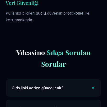
Veri Güvenliği
Kullanıcı bilgileri güçlü güvenlik protokolleri ile
korunmaktadır.
Vdcasino
Sıkça Sorulan
Sorular
▼
Giriş linki neden güncellenir?
Erişim sürekliliğini sağlamak ve güvenliği artırmak
için giriş adresi zaman zaman yenilenebilir.