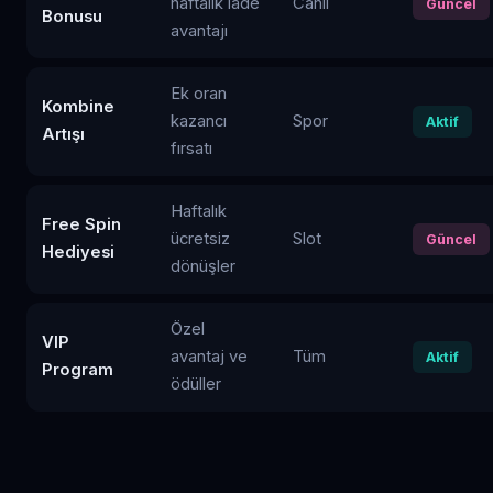
haftalık iade
Canlı
Güncel
Bonusu
avantajı
Ek oran
Kombine
kazancı
Spor
Aktif
Artışı
fırsatı
Haftalık
Free Spin
ücretsiz
Slot
Güncel
Hediyesi
dönüşler
Özel
VIP
avantaj ve
Tüm
Aktif
Program
ödüller