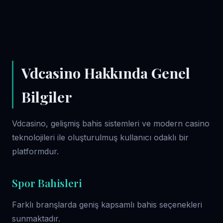
Vdcasino Hakkında Genel
Bilgiler
Vdcasino, gelişmiş bahis sistemleri ve modern casino
teknolojileri ile oluşturulmuş kullanıcı odaklı bir
platformdur.
Spor Bahisleri
Farklı branşlarda geniş kapsamlı bahis seçenekleri
sunmaktadır.