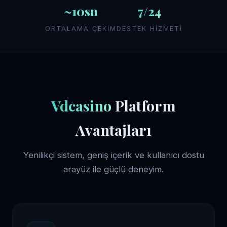
~10sn
7/24
ORTALAMA ÇEKIM
DESTEK HIZMETI
Vdcasino
Platform
Avantajları
Yenilikçi sistem, geniş içerik ve kullanıcı dostu
arayüz ile güçlü deneyim.