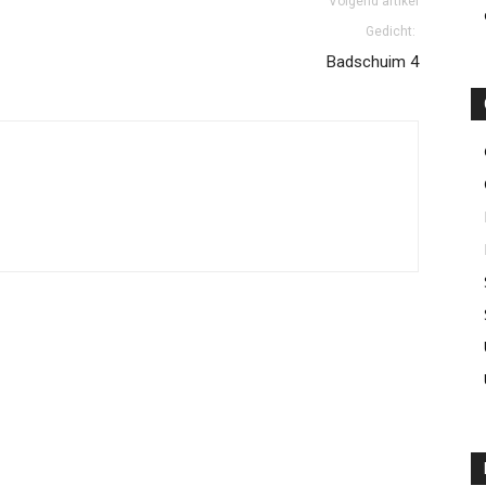
Volgend artikel
Gedicht:
Badschuim 4