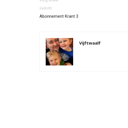
Vorig artikel
Gedicht:
Abonnement Krant 3
Vijftwaalf