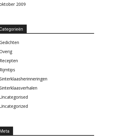
oktober 2009
Categorieën
Gedichten
Overig
Recepten
Rijmtips
Sinterklaasherinneringen
Sinterklaasverhalen
Uncategorised
Uncategorized
Meta