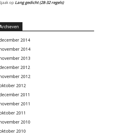
Lang gedicht (28-32 regels)
Sjaak
op
Archieven
december 2014
november 2014
november 2013
december 2012
november 2012
oktober 2012
december 2011
november 2011
oktober 2011
november 2010
oktober 2010