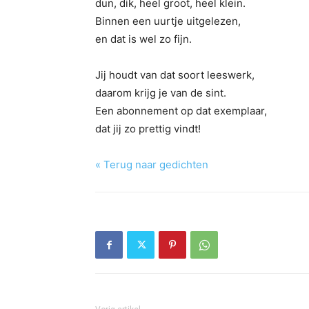
dun, dik, heel groot, heel klein.
Binnen een uurtje uitgelezen,
en dat is wel zo fijn.
Jij houdt van dat soort leeswerk,
daarom krijg je van de sint.
Een abonnement op dat exemplaar,
dat jij zo prettig vindt!
« Terug naar gedichten