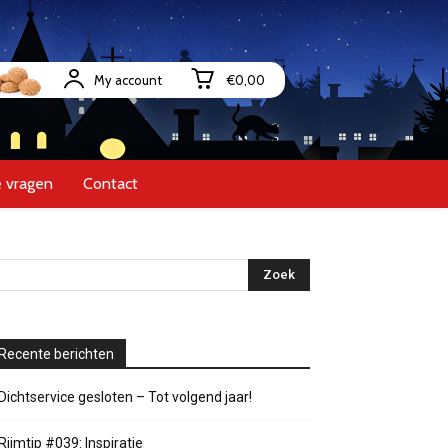
My account
€0,00
 vragen
Contact
Recente berichten
Dichtservice gesloten – Tot volgend jaar!
Rijmtip #039: Inspiratie