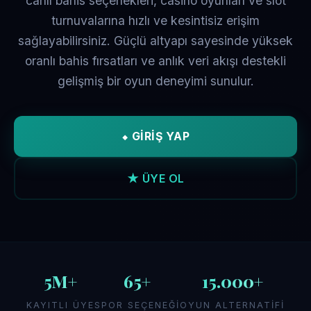
canlı bahis seçenekleri, casino oyunları ve slot
turnuvalarına hızlı ve kesintisiz erişim
sağlayabilirsiniz. Güçlü altyapı sayesinde yüksek
oranlı bahis fırsatları ve anlık veri akışı destekli
gelişmiş bir oyun deneyimi sunulur.
⬥ GİRİŞ YAP
★ ÜYE OL
5M+
65+
15.000+
KAYITLI ÜYE
SPOR SEÇENEĞI
OYUN ALTERNATIFI