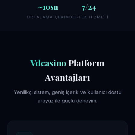
~10sn
7/24
ORTALAMA ÇEKIM
DESTEK HIZMETI
Vdcasino
Platform
Avantajları
Yenilikçi sistem, geniş içerik ve kullanıcı dostu
arayüz ile güçlü deneyim.