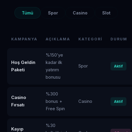
Tümü
Spor
Casino
Slot
KAMPANYA
AÇIKLAMA
KATEGORI
DURUM
%150’ye
Hoş Geldin
kadar ilk
Spor
Aktif
Paketi
yatırım
bonusu
%300
Casino
bonus +
Casino
Aktif
Fırsatı
Free Spin
%30
Kayıp