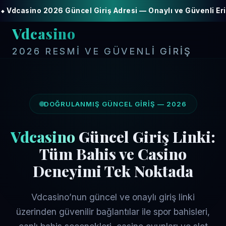
asino 2026 Güncel Giriş Adresi — Onaylı ve Güvenli Erişim K
Vdcasino
2026 RESMI VE GÜVENLI GIRIŞ
DOĞRULANMIŞ GÜNCEL GIRIŞ — 2026
Vdcasino
Güncel Giriş Linki:
Tüm Bahis ve Casino
Deneyimi Tek Noktada
Vdcasino’nun güncel ve onaylı giriş linki
üzerinden güvenilir bağlantılar ile spor bahisleri,