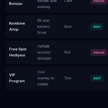
haftalık iade
Canlı
Güncel
Bonusu
avantajı
Ek oran
Kombine
kazancı
Spor
Aktif
Artışı
fırsatı
Haftalık
Free Spin
ücretsiz
Slot
Güncel
Hediyesi
dönüşler
Özel
VIP
avantaj ve
Tüm
Aktif
Program
ödüller