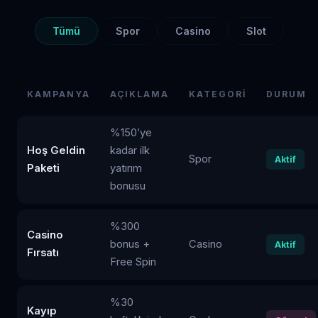
Tümü
Spor
Casino
Slot
KAMPANYA
AÇIKLAMA
KATEGORI
DURUM
%150’ye
Hoş Geldin
kadar ilk
Spor
Aktif
Paketi
yatırım
bonusu
%300
Casino
bonus +
Casino
Aktif
Fırsatı
Free Spin
%30
Kayıp