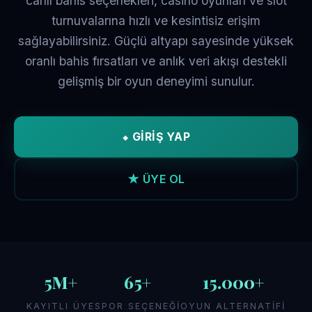
canlı bahis seçenekleri, casino oyunları ve slot
turnuvalarına hızlı ve kesintisiz erişim
sağlayabilirsiniz. Güçlü altyapı sayesinde yüksek
oranlı bahis fırsatları ve anlık veri akışı destekli
gelişmiş bir oyun deneyimi sunulur.
⬥ GİRİŞ YAP
★ ÜYE OL
5M+
65+
15.000+
KAYITLI ÜYE
SPOR SEÇENEĞI
OYUN ALTERNATIFI