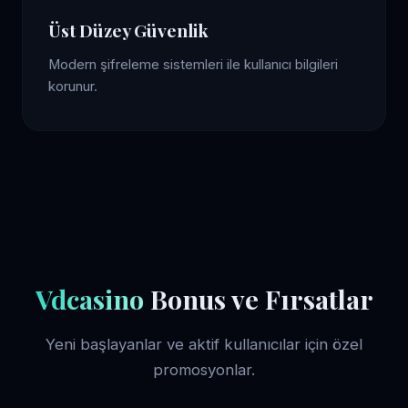
Üst Düzey Güvenlik
Modern şifreleme sistemleri ile kullanıcı bilgileri
korunur.
Vdcasino
Bonus ve Fırsatlar
Yeni başlayanlar ve aktif kullanıcılar için özel
promosyonlar.