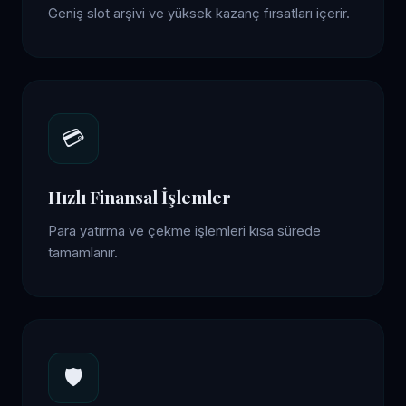
Geniş slot arşivi ve yüksek kazanç fırsatları içerir.
💳
Hızlı Finansal İşlemler
Para yatırma ve çekme işlemleri kısa sürede
tamamlanır.
🛡️