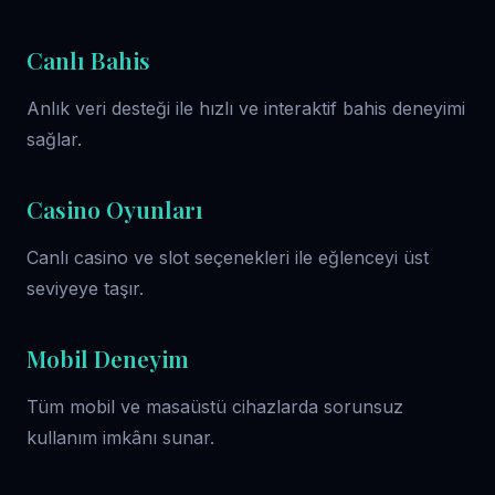
Canlı Bahis
Anlık veri desteği ile hızlı ve interaktif bahis deneyimi
sağlar.
Casino Oyunları
Canlı casino ve slot seçenekleri ile eğlenceyi üst
seviyeye taşır.
Mobil Deneyim
Tüm mobil ve masaüstü cihazlarda sorunsuz
kullanım imkânı sunar.