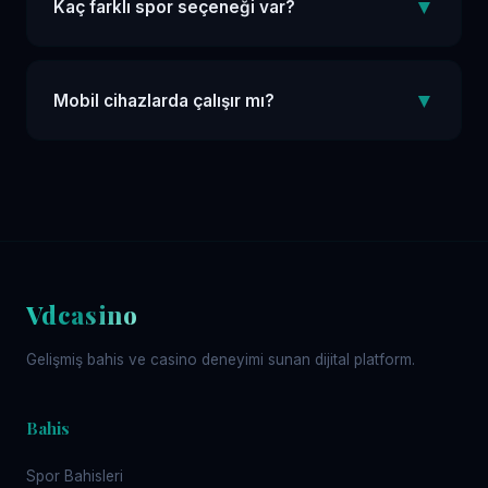
▼
Kaç farklı spor seçeneği var?
65’ten fazla spor kategorisinde bahis
yapılabilmektedir.
▼
Mobil cihazlarda çalışır mı?
Evet, tüm mobil cihazlar ve tabletlerle tam uyumlu
şekilde çalışır.
Vdcasino
Gelişmiş bahis ve casino deneyimi sunan dijital platform.
Bahis
Spor Bahisleri