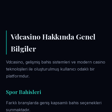
Vdcasino Hakkında Genel
Bilgiler
Vdcasino, gelişmiş bahis sistemleri ve modern casino
teknolojileri ile oluşturulmuş kullanıcı odaklı bir
platformdur.
Spor Bahisleri
Farklı branşlarda geniş kapsamlı bahis seçenekleri
sunmaktadır.