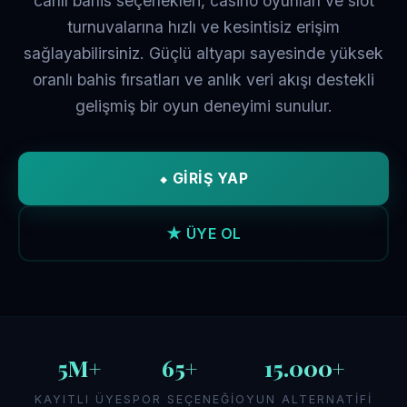
canlı bahis seçenekleri, casino oyunları ve slot
turnuvalarına hızlı ve kesintisiz erişim
sağlayabilirsiniz. Güçlü altyapı sayesinde yüksek
oranlı bahis fırsatları ve anlık veri akışı destekli
gelişmiş bir oyun deneyimi sunulur.
⬥ GİRİŞ YAP
★ ÜYE OL
5M+
65+
15.000+
KAYITLI ÜYE
SPOR SEÇENEĞI
OYUN ALTERNATIFI