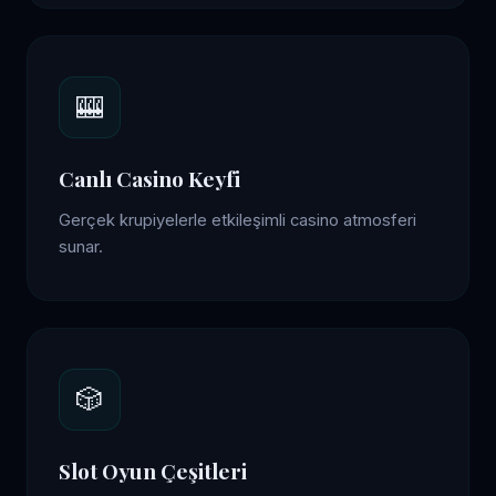
🎰
Canlı Casino Keyfi
Gerçek krupiyelerle etkileşimli casino atmosferi
sunar.
🎲
Slot Oyun Çeşitleri