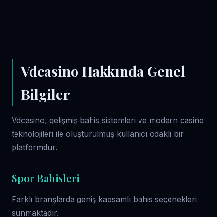
Vdcasino Hakkında Genel
Bilgiler
Vdcasino, gelişmiş bahis sistemleri ve modern casino
teknolojileri ile oluşturulmuş kullanıcı odaklı bir
platformdur.
Spor Bahisleri
Farklı branşlarda geniş kapsamlı bahis seçenekleri
sunmaktadır.