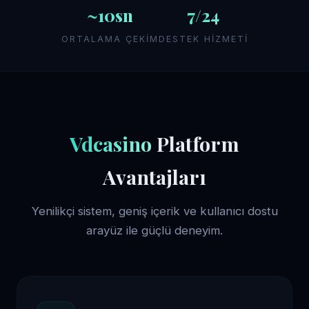
~10sn
7/24
ORTALAMA ÇEKIM
DESTEK HIZMETI
Vdcasino
Platform
Avantajları
Yenilikçi sistem, geniş içerik ve kullanıcı dostu
arayüz ile güçlü deneyim.