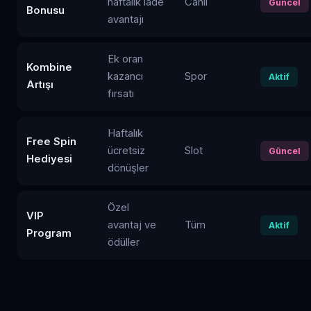
haftalık iade
Canlı
Güncel
Bonusu
avantajı
Ek oran
Kombine
kazancı
Spor
Aktif
Artışı
fırsatı
Haftalık
Free Spin
ücretsiz
Slot
Güncel
Hediyesi
dönüşler
Özel
VIP
avantaj ve
Tüm
Aktif
Program
ödüller