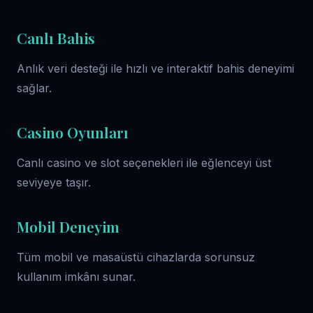
Canlı Bahis
Anlık veri desteği ile hızlı ve interaktif bahis deneyimi
sağlar.
Casino Oyunları
Canlı casino ve slot seçenekleri ile eğlenceyi üst
seviyeye taşır.
Mobil Deneyim
Tüm mobil ve masaüstü cihazlarda sorunsuz
kullanım imkânı sunar.