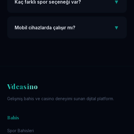
▼
Kaç farklı spor seçeneği var?
65’ten fazla spor kategorisinde bahis
yapılabilmektedir.
▼
Mobil cihazlarda çalışır mı?
Evet, tüm mobil cihazlar ve tabletlerle tam uyumlu
şekilde çalışır.
Vdcasino
Gelişmiş bahis ve casino deneyimi sunan dijital platform.
Bahis
Spor Bahisleri