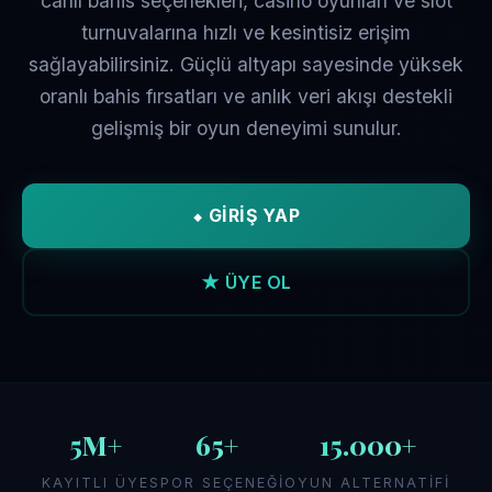
canlı bahis seçenekleri, casino oyunları ve slot
turnuvalarına hızlı ve kesintisiz erişim
sağlayabilirsiniz. Güçlü altyapı sayesinde yüksek
oranlı bahis fırsatları ve anlık veri akışı destekli
gelişmiş bir oyun deneyimi sunulur.
⬥ GİRİŞ YAP
★ ÜYE OL
5M+
65+
15.000+
KAYITLI ÜYE
SPOR SEÇENEĞI
OYUN ALTERNATIFI