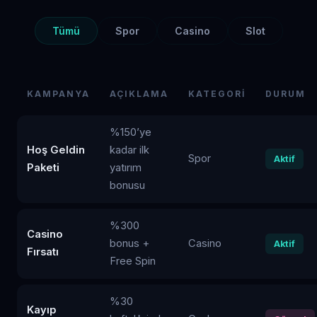
Tümü
Spor
Casino
Slot
KAMPANYA
AÇIKLAMA
KATEGORI
DURUM
%150’ye
Hoş Geldin
kadar ilk
Spor
Aktif
Paketi
yatırım
bonusu
%300
Casino
bonus +
Casino
Aktif
Fırsatı
Free Spin
%30
Kayıp