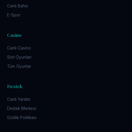
Canlı Bahis
E-Spor
Casino
Canlı Casino
Slot Oyunları
Tüm Oyunlar
Destek
Canlı Yardım
Destek Merkezi
Gizlilik Politikası