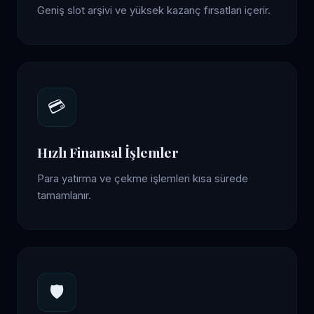
Geniş slot arşivi ve yüksek kazanç fırsatları içerir.
💳
Hızlı Finansal İşlemler
Para yatırma ve çekme işlemleri kısa sürede
tamamlanır.
🛡️