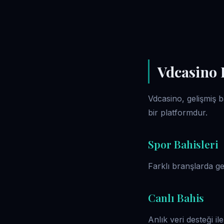
Vdcasino 
Vdcasino, gelişmiş b
bir platformdur.
Spor Bahisleri
Farklı branşlarda g
Canlı Bahis
Anlık veri desteği il