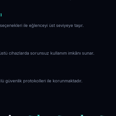
ı
seçenekleri ile eğlenceyi üst seviyeye taşır.
stü cihazlarda sorunsuz kullanım imkânı sunar.
üçlü güvenlik protokolleri ile korunmaktadır.