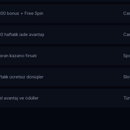
00 bonus + Free Spin
Ca
 haftalık iade avantajı
Can
oran kazancı fırsatı
Sp
talık ücretsiz dönüşler
Slo
l avantaj ve ödüller
Tü