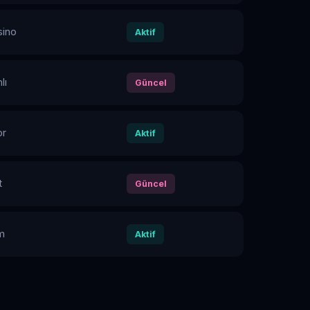
sino
Aktif
lı
Güncel
or
Aktif
t
Güncel
m
Aktif