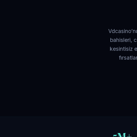
Vdcasino’nun
bahisleri, 
kesintisiz 
fırsatl
5M+