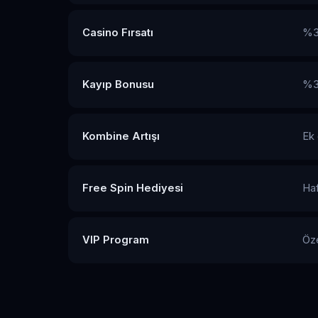
Casino Fırsatı
%3
Kayıp Bonusu
%30
Kombine Artışı
Ek 
Free Spin Hediyesi
Haf
VIP Program
Öze