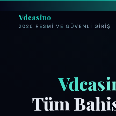
Vdcasino
2026 RESMI VE GÜVENLI GIRIŞ
Vdcasi
Tüm Bahis