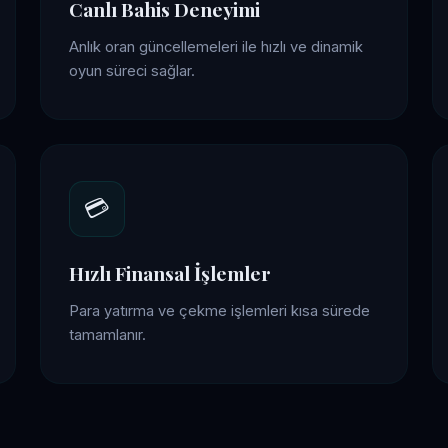
Canlı Bahis Deneyimi
Anlık oran güncellemeleri ile hızlı ve dinamik
oyun süreci sağlar.
💳
Hızlı Finansal İşlemler
Para yatırma ve çekme işlemleri kısa sürede
tamamlanır.