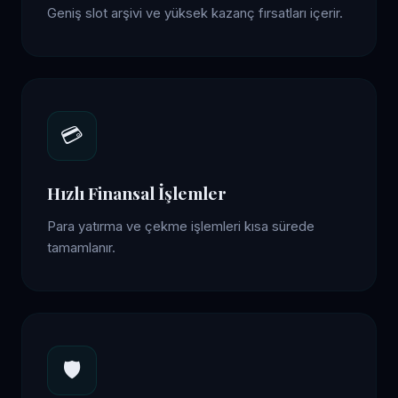
Geniş slot arşivi ve yüksek kazanç fırsatları içerir.
💳
Hızlı Finansal İşlemler
Para yatırma ve çekme işlemleri kısa sürede
tamamlanır.
🛡️