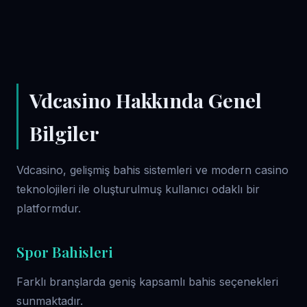
Vdcasino Hakkında Genel
Bilgiler
Vdcasino, gelişmiş bahis sistemleri ve modern casino
teknolojileri ile oluşturulmuş kullanıcı odaklı bir
platformdur.
Spor Bahisleri
Farklı branşlarda geniş kapsamlı bahis seçenekleri
sunmaktadır.