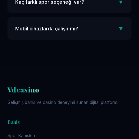
▼
Kaç farklı spor seçeneği var?
65’ten fazla spor kategorisinde bahis
yapılabilmektedir.
▼
Mobil cihazlarda çalışır mı?
Evet, tüm mobil cihazlar ve tabletlerle tam uyumlu
şekilde çalışır.
Vdcasino
Gelişmiş bahis ve casino deneyimi sunan dijital platform.
Bahis
Spor Bahisleri