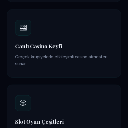
🎰
Canlı Casino Keyfi
Gerçek krupiyelerle etkileşimli casino atmosferi
sunar.
🎲
Slot Oyun Çeşitleri