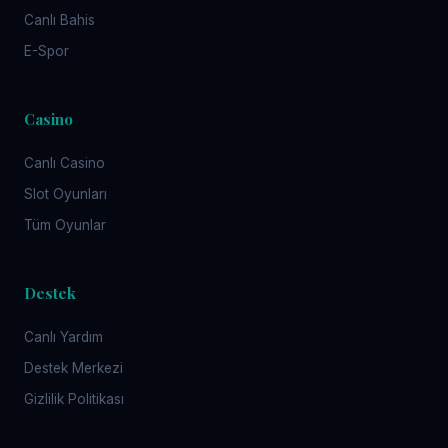
Canlı Bahis
E-Spor
Casino
Canlı Casino
Slot Oyunları
Tüm Oyunlar
Destek
Canlı Yardım
Destek Merkezi
Gizlilik Politikası