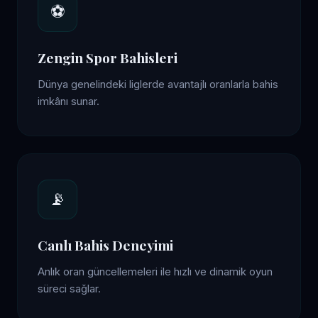
⚽
Zengin Spor Bahisleri
Dünya genelindeki liglerde avantajlı oranlarla bahis
imkânı sunar.
📡
Canlı Bahis Deneyimi
Anlık oran güncellemeleri ile hızlı ve dinamik oyun
süreci sağlar.