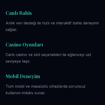
Canlı Bahis
Anlık veri desteği ile hızlı ve interaktif bahis deneyimi
sağlar.
Casino Oyunları
Canlı casino ve slot seçenekleri ile eğlenceyi üst
seviyeye taşır.
Mobil Deneyim
Tüm mobil ve masaüstü cihazlarda sorunsuz
kullanım imkânı sunar.