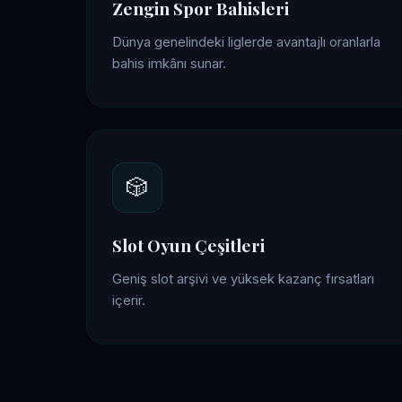
Zengin Spor Bahisleri
Dünya genelindeki liglerde avantajlı oranlarla
bahis imkânı sunar.
🎲
Slot Oyun Çeşitleri
Geniş slot arşivi ve yüksek kazanç fırsatları
içerir.