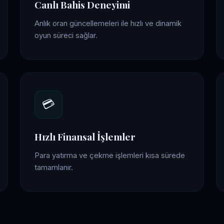
Canlı Bahis Deneyimi
Anlık oran güncellemeleri ile hızlı ve dinamik
oyun süreci sağlar.
💳
Hızlı Finansal İşlemler
Para yatırma ve çekme işlemleri kısa sürede
tamamlanır.