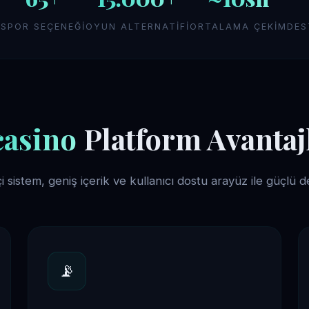
E
SPOR SEÇENEĞI
OYUN ALTERNATIFI
ORTALAMA ÇEKIM
DES
casino
Platform Avantaj
çi sistem, geniş içerik ve kullanıcı dostu arayüz ile güçlü 
📡