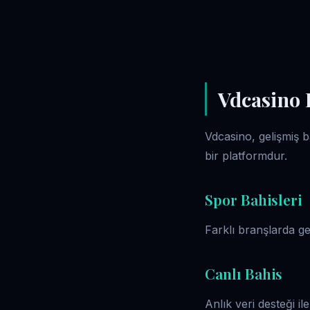
Vdcasino 
Vdcasino, gelişmiş b
bir platformdur.
Spor Bahisleri
Farklı branşlarda g
Canlı Bahis
Anlık veri desteği il