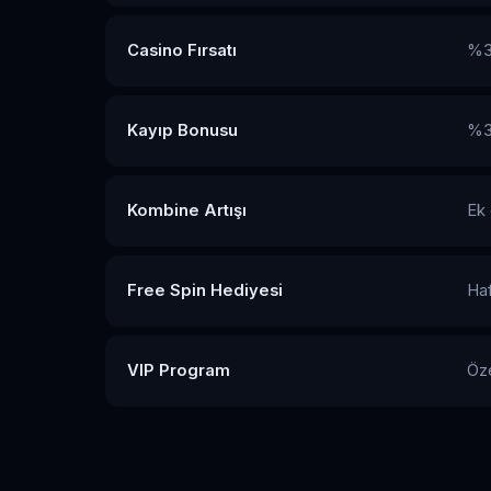
Casino Fırsatı
%3
Kayıp Bonusu
%30
Kombine Artışı
Ek 
Free Spin Hediyesi
Haf
VIP Program
Öze