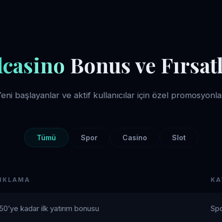
casino
Bonus ve Fırsat
eni başlayanlar ve aktif kullanıcılar için özel promosyonla
Tümü
Spor
Casino
Slot
IKLAMA
KA
0’ye kadar ilk yatırım bonusu
Sp