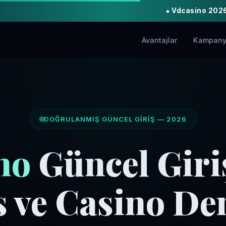
⬥ Vdcasino 2026 Güncel Giriş A
Avantajlar
Kampany
DOĞRULANMIŞ GÜNCEL GIRIŞ — 2026
no
Güncel Giriş
 ve Casino De