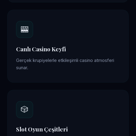
🎰
Canlı Casino Keyfi
Gerçek krupiyelerle etkileşimli casino atmosferi
sunar.
🎲
Slot Oyun Çeşitleri