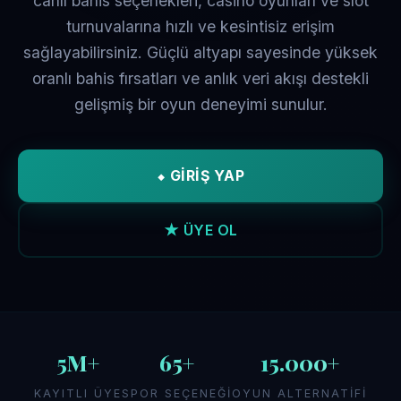
canlı bahis seçenekleri, casino oyunları ve slot
turnuvalarına hızlı ve kesintisiz erişim
sağlayabilirsiniz. Güçlü altyapı sayesinde yüksek
oranlı bahis fırsatları ve anlık veri akışı destekli
gelişmiş bir oyun deneyimi sunulur.
⬥ GİRİŞ YAP
★ ÜYE OL
5M+
65+
15.000+
KAYITLI ÜYE
SPOR SEÇENEĞI
OYUN ALTERNATIFI