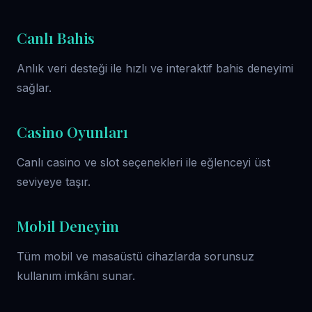
Canlı Bahis
Anlık veri desteği ile hızlı ve interaktif bahis deneyimi
sağlar.
Casino Oyunları
Canlı casino ve slot seçenekleri ile eğlenceyi üst
seviyeye taşır.
Mobil Deneyim
Tüm mobil ve masaüstü cihazlarda sorunsuz
kullanım imkânı sunar.