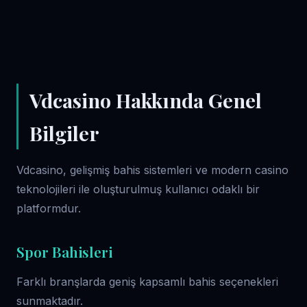
Vdcasino Hakkında Genel
Bilgiler
Vdcasino, gelişmiş bahis sistemleri ve modern casino
teknolojileri ile oluşturulmuş kullanıcı odaklı bir
platformdur.
Spor Bahisleri
Farklı branşlarda geniş kapsamlı bahis seçenekleri
sunmaktadır.