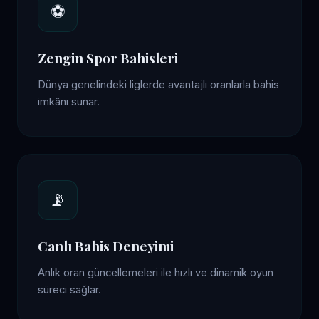
⚽
Zengin Spor Bahisleri
Dünya genelindeki liglerde avantajlı oranlarla bahis
imkânı sunar.
📡
Canlı Bahis Deneyimi
Anlık oran güncellemeleri ile hızlı ve dinamik oyun
süreci sağlar.