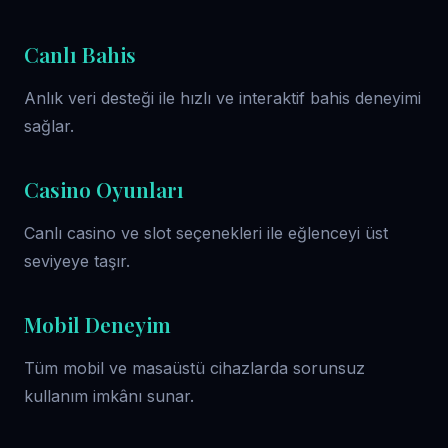
Canlı Bahis
Anlık veri desteği ile hızlı ve interaktif bahis deneyimi
sağlar.
Casino Oyunları
Canlı casino ve slot seçenekleri ile eğlenceyi üst
seviyeye taşır.
Mobil Deneyim
Tüm mobil ve masaüstü cihazlarda sorunsuz
kullanım imkânı sunar.