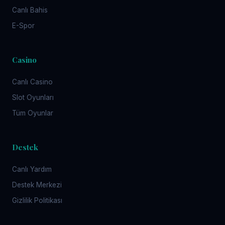
Canlı Bahis
E-Spor
Casino
Canlı Casino
Slot Oyunları
Tüm Oyunlar
Destek
Canlı Yardım
Destek Merkezi
Gizlilik Politikası