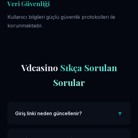
Veri Güvenliği
Kullanıcı bilgileri güçlü güvenlik protokolleri ile
korunmaktadır.
Vdcasino
Sıkça Sorulan
Sorular
▼
Giriş linki neden güncellenir?
Erişim sürekliliğini sağlamak ve güvenliği artırmak
için giriş adresi zaman zaman yenilenebilir.