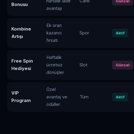
haftalık iade
Canlı
Güncel
Bonusu
avantajı
Ek oran
Kombine
kazancı
Spor
Aktif
Artışı
fırsatı
Haftalık
Free Spin
ücretsiz
Slot
Güncel
Hediyesi
dönüşler
Özel
VIP
avantaj ve
Tüm
Aktif
Program
ödüller