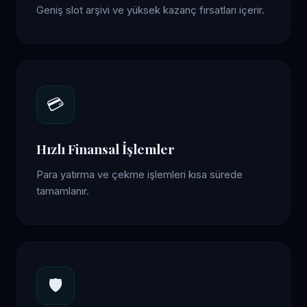
Geniş slot arşivi ve yüksek kazanç fırsatları içerir.
💳
Hızlı Finansal İşlemler
Para yatırma ve çekme işlemleri kısa sürede
tamamlanır.
🛡️