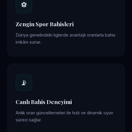
⚽
Zengin Spor Bahisleri
Dünya genelindeki liglerde avantajlı oranlarla bahis
imkânı sunar.
📡
Canlı Bahis Deneyimi
Anlık oran güncellemeleri ile hızlı ve dinamik oyun
süreci sağlar.