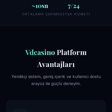
~10sn
7/24
ORTALAMA ÇEKIM
DESTEK HIZMETI
Vdcasino
Platform
Avantajları
Yenilikçi sistem, geniş içerik ve kullanıcı dostu
arayüz ile güçlü deneyim.