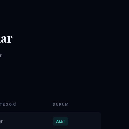
lar
r.
TEGORI
DURUM
or
Aktif