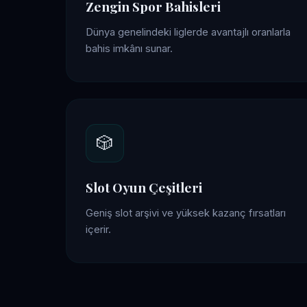
Zengin Spor Bahisleri
Dünya genelindeki liglerde avantajlı oranlarla
bahis imkânı sunar.
🎲
Slot Oyun Çeşitleri
Geniş slot arşivi ve yüksek kazanç fırsatları
içerir.