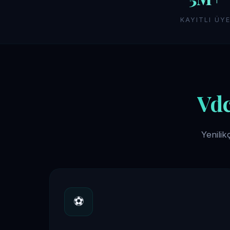
KAYITLI ÜY
Vd
Yenilik
⚽