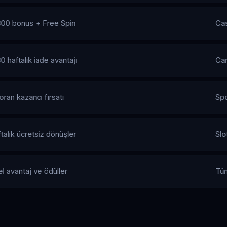
00 bonus + Free Spin
Ca
 haftalık iade avantajı
Can
oran kazancı fırsatı
Sp
talık ücretsiz dönüşler
Slo
l avantaj ve ödüller
Tü