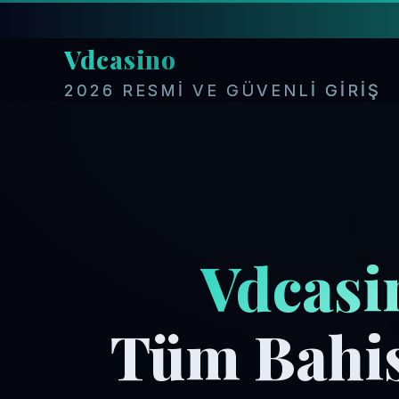
Vdcasino
2026 RESMI VE GÜVENLI GIRIŞ
Vdcasi
Tüm Bahis