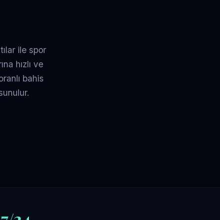
ılar ile spor
ına hızlı ve
oranlı bahis
sunulur.
7/24