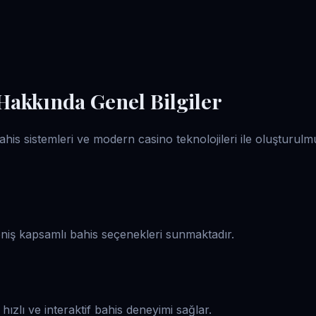
Hakkında Genel Bilgiler
ahis sistemleri ve modern casino teknolojileri ile oluşturulm
eniş kapsamlı bahis seçenekleri sunmaktadır.
e hızlı ve interaktif bahis deneyimi sağlar.