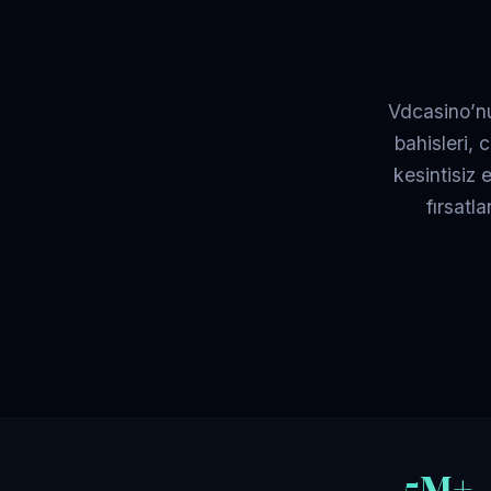
Vdcasino’nun
bahisleri, 
kesintisiz 
fırsatl
5M+