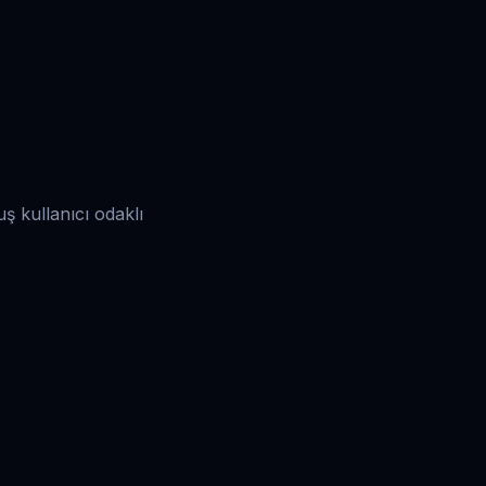
uş kullanıcı odaklı