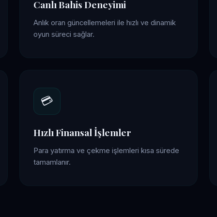
Canlı Bahis Deneyimi
Anlık oran güncellemeleri ile hızlı ve dinamik
oyun süreci sağlar.
💳
Hızlı Finansal İşlemler
Para yatırma ve çekme işlemleri kısa sürede
tamamlanır.