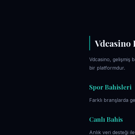
Vdcasino 
Vdcasino, gelişmiş b
bir platformdur.
Spor Bahisleri
Farklı branşlarda g
Canlı Bahis
Anlık veri desteği il