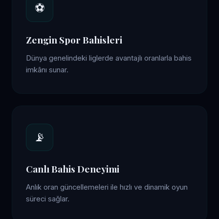
⚽
Zengin Spor Bahisleri
Dünya genelindeki liglerde avantajlı oranlarla bahis
imkânı sunar.
📡
Canlı Bahis Deneyimi
Anlık oran güncellemeleri ile hızlı ve dinamik oyun
süreci sağlar.