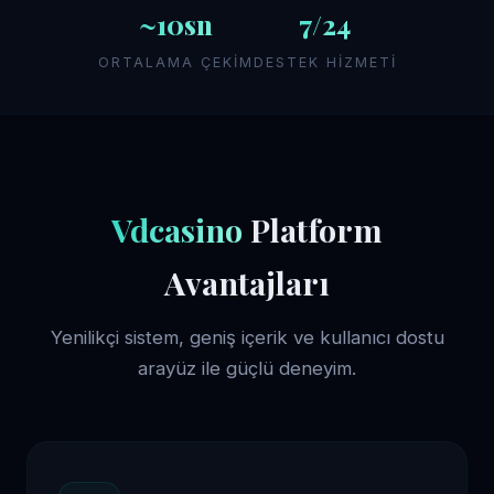
~10sn
7/24
ORTALAMA ÇEKIM
DESTEK HIZMETI
Vdcasino
Platform
Avantajları
Yenilikçi sistem, geniş içerik ve kullanıcı dostu
arayüz ile güçlü deneyim.