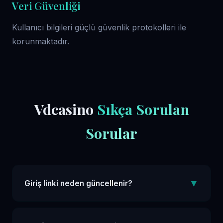
Veri Güvenliği
Kullanıcı bilgileri güçlü güvenlik protokolleri ile
korunmaktadır.
Vdcasino
Sıkça Sorulan
Sorular
▼
Giriş linki neden güncellenir?
Erişim sürekliliğini sağlamak ve güvenliği artırmak
için giriş adresi zaman zaman yenilenebilir.