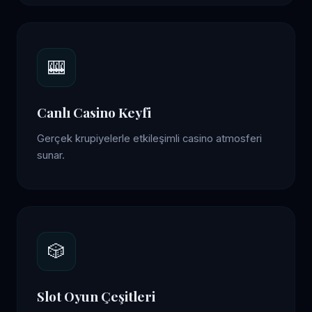
🎰
Canlı Casino Keyfi
Gerçek krupiyelerle etkileşimli casino atmosferi
sunar.
🎲
Slot Oyun Çeşitleri