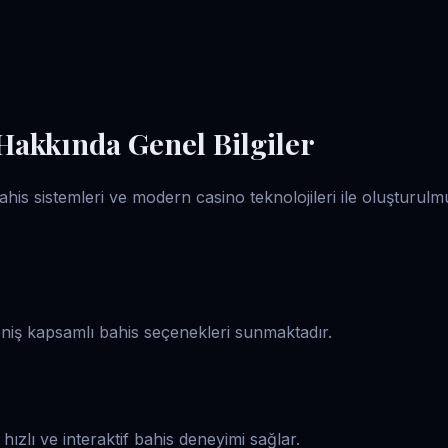
Hakkında Genel Bilgiler
ahis sistemleri ve modern casino teknolojileri ile oluşturulm
eniş kapsamlı bahis seçenekleri sunmaktadır.
e hızlı ve interaktif bahis deneyimi sağlar.