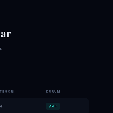
lar
r.
TEGORI
DURUM
or
Aktif