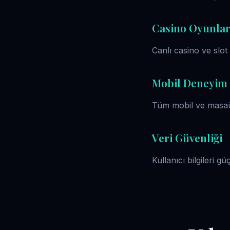
Casino Oyunlar
Canlı casino ve slot 
Mobil Deneyim
Tüm mobil ve masaü
Veri Güvenliği
Kullanıcı bilgileri g