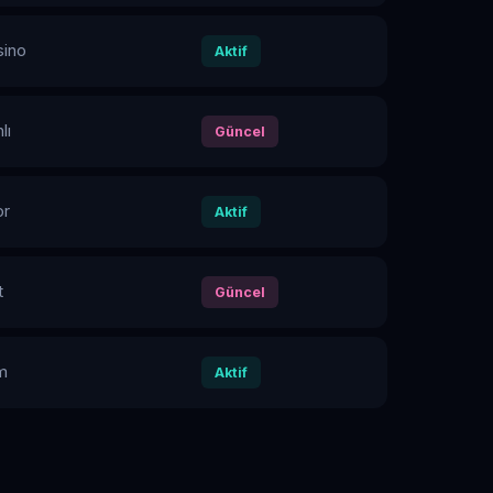
sino
Aktif
lı
Güncel
or
Aktif
t
Güncel
m
Aktif