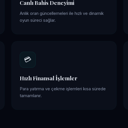
Canlı Bahis Deneyimi
Anlık oran güncellemeleri ile hızlı ve dinamik
oyun süreci sağlar.
💳
Hızlı Finansal İşlemler
Para yatırma ve çekme işlemleri kısa sürede
tamamlanır.