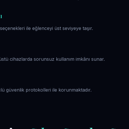
ı
seçenekleri ile eğlenceyi üst seviyeye taşır.
stü cihazlarda sorunsuz kullanım imkânı sunar.
üçlü güvenlik protokolleri ile korunmaktadır.