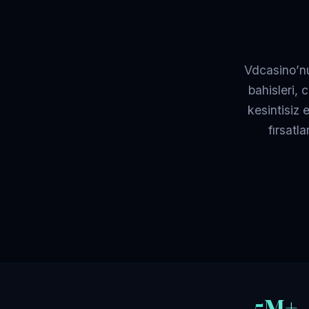
Vdcasino’nun
bahisleri, 
kesintisiz 
fırsatl
5M+