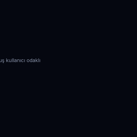
uş kullanıcı odaklı