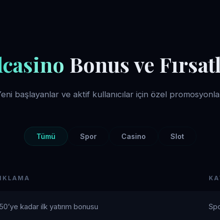
casino
Bonus ve Fırsat
eni başlayanlar ve aktif kullanıcılar için özel promosyonla
Tümü
Spor
Casino
Slot
IKLAMA
KA
0’ye kadar ilk yatırım bonusu
Sp