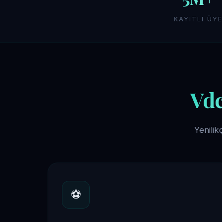
KAYITLI ÜY
Vd
Yenilik
⚽