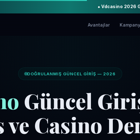
⬥ Vdcasino 2026 Güncel Giriş Adr
Avantajlar
Kampany
DOĞRULANMIŞ GÜNCEL GIRIŞ — 2026
no
Güncel Giriş
 ve Casino De