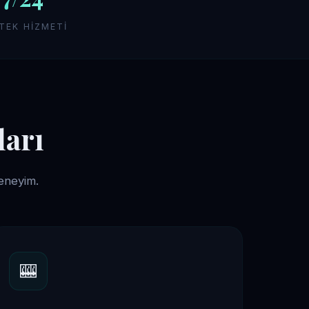
TEK HIZMETI
ları
deneyim.
🎰