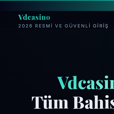
Vdcasino
2026 RESMI VE GÜVENLI GIRIŞ
Vdcasi
Tüm Bahis