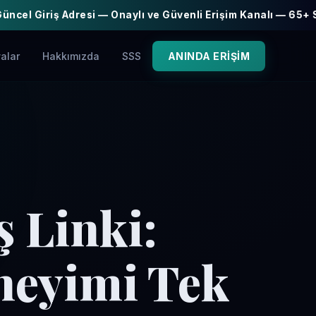
esi — Onaylı ve Güvenli Erişim Kanalı — 65+ Spor Dalında Yü
alar
Hakkımızda
SSS
ANINDA ERİŞİM
 Linki:
neyimi Tek