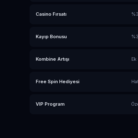
Casino Fırsatı
%3
Kayıp Bonusu
%30
Kombine Artışı
Ek 
Free Spin Hediyesi
Haf
VIP Program
Öze