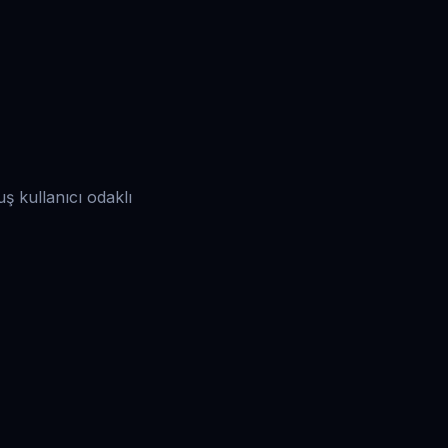
uş kullanıcı odaklı