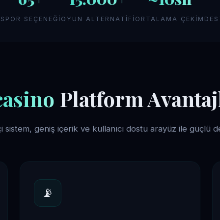
E
SPOR SEÇENEĞI
OYUN ALTERNATIFI
ORTALAMA ÇEKIM
DES
casino
Platform Avantaj
çi sistem, geniş içerik ve kullanıcı dostu arayüz ile güçlü 
📡