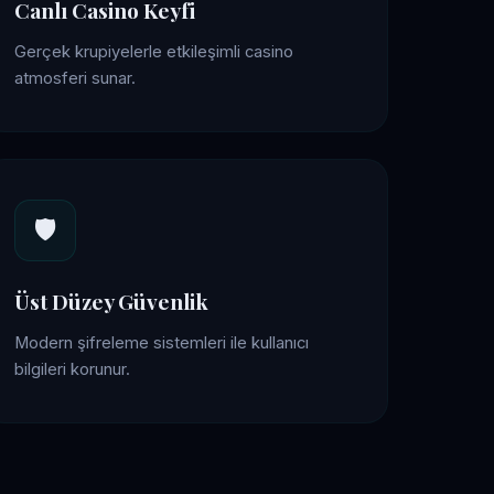
Canlı Casino Keyfi
Gerçek krupiyelerle etkileşimli casino
atmosferi sunar.
🛡️
Üst Düzey Güvenlik
Modern şifreleme sistemleri ile kullanıcı
bilgileri korunur.