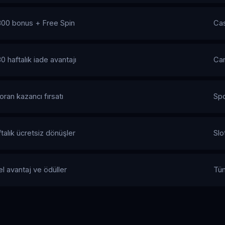
00 bonus + Free Spin
Ca
 haftalık iade avantajı
Can
oran kazancı fırsatı
Sp
talık ücretsiz dönüşler
Slo
l avantaj ve ödüller
Tü